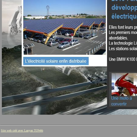
Site web créé avec Lauyan TOWeb